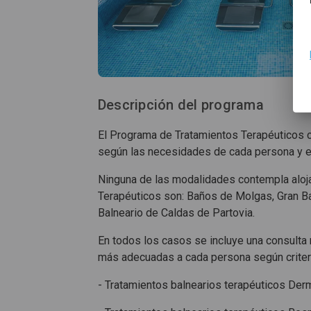
Descripción del programa
El Programa de Tratamientos Terapéuticos 
según las necesidades de cada persona y e
​Ninguna de las modalidades contempla aloj
Terapéuticos son: Baños de Molgas, Gran Bal
Balneario de Caldas de Partovia.
En todos los casos se incluye una consulta 
más adecuadas a cada persona según criter
​- Tratamientos balnearios terapéuticos Der