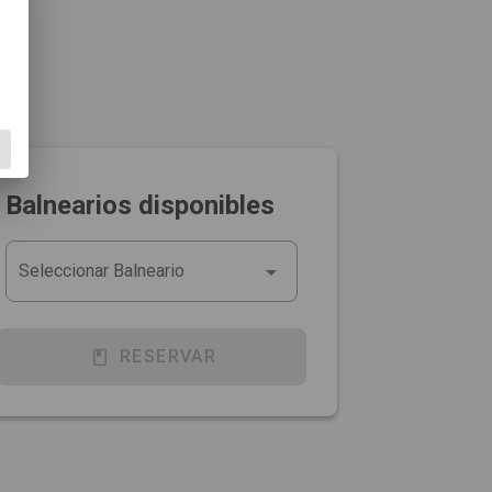
R
Balnearios disponibles
Seleccionar Balneario
RESERVAR