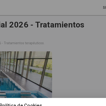
S
al 2026 - Tratamientos
 - Tratamientos terapéuticos.
Política de Cookies